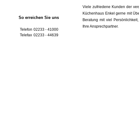
Viele zufriedene Kunden der ve
Küchenhaus Enkel gerne mit Übe
So erreichen Sie uns
Beratung mit viel Persönlichkeit
Ihre Ansprechpartner.
Telefon
02233 - 41000
Telefax
02233 - 44639