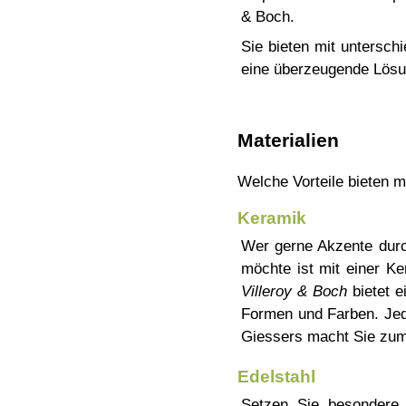
& Boch.
Sie bieten mit untersch
eine überzeugende Lösu
Materialien
Welche Vorteile bieten m
Keramik
Wer gerne Akzente dur
möchte ist mit einer Ke
Villeroy & Boch
bietet 
Formen und Farben. Jede
Giessers macht Sie zum
Edelstahl
Setzen Sie besondere 